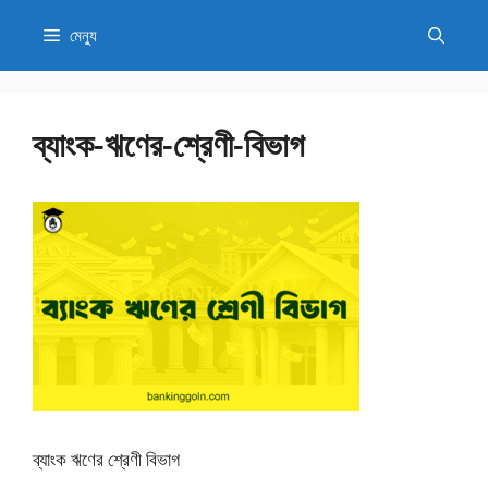
এড়িেয়
মেন্যু
লেখায়
যান
ব্যাংক-ঋণের-শ্রেণী-বিভাগ
ব্যাংক ঋণের শ্রেণী বিভাগ