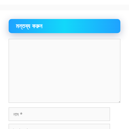
মন্তব্য করুন
মন্তব্য
নাম
ইমেইল