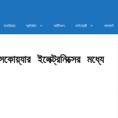
ক্যারিয়ার
প্রতিষ্ঠান
আর্টিকেল
লাইব্রেরী
আপডেট
সকোয়্যার ইলেক্ট্রনিক্সের মধ্যে