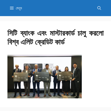
এড়িেয়
মেন্যু
লেখায়
যান
সিটি ব্যাংক এবং মাস্টারকার্ড চালু করলো
বিশ্ব এলিট ক্রেডিট কার্ড