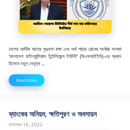
দেশের আর্থিক খাতের শৃঙ্খলা রক্ষা এবং অর্থ পাচার রোধের সর্বোচ্চ সংস্থা
‘বাংলাদেশ ফাইন্যান্সিয়াল ইন্টেলিজেন্স ইউনিট’ (বিএফআইইউ)-এর প্রধান
হিসেবে নতুন নেতৃত্ব …
Read more
ব্যাংকের অনিয়ম, ক্ষতিপুরণ ও অবসায়ন
নভেম্বর 16, 2022