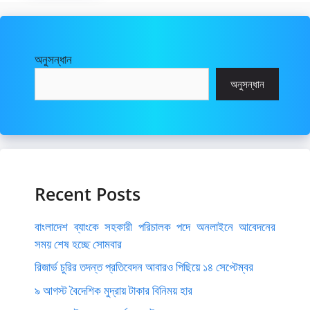
অনুসন্ধান
অনুসন্ধান
Recent Posts
বাংলাদেশ ব্যাংকে সহকারী পরিচালক পদে অনলাইনে আবেদনের
সময় শেষ হচ্ছে সোমবার
রিজার্ভ চুরির তদন্ত প্রতিবেদন আবারও পিছিয়ে ১৪ সেপ্টেম্বর
৯ আগস্ট বৈদেশিক মুদ্রায় টাকার বিনিময় হার