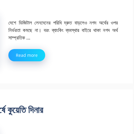
দেশে ডিজিটাল লেনদেনের পরিধি দ্রুত বাড়লেও নগদ অর্থের ওপর
নির্ভরতা কমছে না। বরং ব্যাংকিং ব্যবস্থার বাইরে থাকা নগদ অর্থ
সাম্প্রতিক …
Read more
্ষে কুয়েতি দিনার