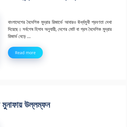
বাংলাদেশের বৈদেশিক মুদ্রার রিজার্ভে আবারও ঊর্ধ্বমুখী প্রবণতা দেখা
দিয়েছে। সর্বশেষ হিসাব অনুযায়ী, দেশের মোট বা গ্রস বৈদেশিক মুদ্রার
রিজার্ভ বেড়ে …
Read more
র মুনাফায় উল্লম্ফন