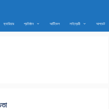
ক্যারিয়ার
প্রতিষ্ঠান
আর্টিকেল
লাইব্রেরী
আপডেট
চতা