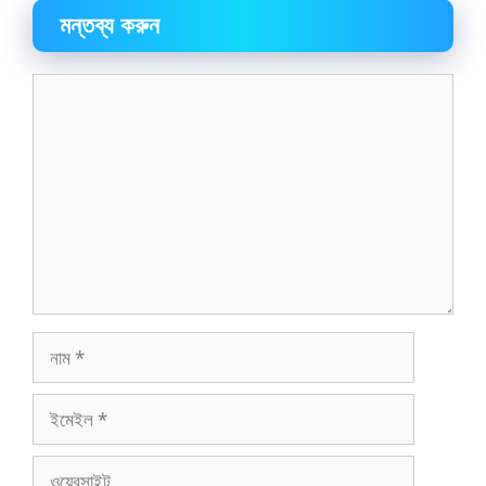
মন্তব্য করুন
মন্তব্য
নাম
ইমেইল
ওয়েবসাইট