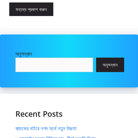
অনুসন্ধান
অনুসন্ধান
Recent Posts
ব্যাংকের বাইরে নগদ অর্থে নতুন উচ্চতা