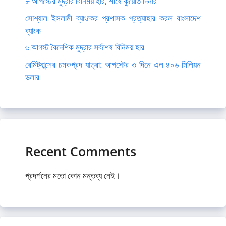
৮ আগস্টের মুদ্রার বিনিময় হার, শীর্ষে কুয়েতি দিনার
সোশ্যাল ইসলামী ব্যাংকের প্রশাসক প্রত্যাহার করল বাংলাদেশ
ব্যাংক
৬ আগস্ট বৈদেশিক মুদ্রার সর্বশেষ বিনিময় হার
রেমিট্যান্সের চমকপ্রদ যাত্রা: আগস্টের ৩ দিনে এল ৪০৬ মিলিয়ন
ডলার
Recent Comments
প্রদর্শনের মতো কোন মন্তব্য নেই।