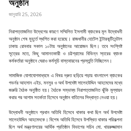
অনুষ্ঠান
জানুয়ারি 25, 2026
নিরাপত্তাজনিত উদ্বেগের কারণে সম্মিলিত ইসলামী ব্যাংকের মূল উদ্বোধনী
অনুষ্ঠান শেষ মুহূর্তে স্থগিত করা হয়েছে। রাজধানীর হোটেল ইন্টারকন্টিনেন্টাল
ঢাকায় রোববার সকাল ১০টায় অনুষ্ঠানের আয়োজন ছিল। তবে সংশ্লিষ্ট
সূত্রের মতে, কিছু আমানতকারী ও চট্টগ্রামের বিভিন্ন স্তরের ব্যাংক
কর্মকর্তারা অনুষ্ঠানে ঘেরাও কর্মসূচি বাস্তবায়নের প্রস্তুতি নিচ্ছিলেন।
সামাজিক যোগাযোগমাধ্যমে এ বিষয় দ্রুত ছড়িয়ে পড়ায় বাংলাদেশ ব্যাংকের
গভর্নর আহসান এইচ. মনসুর ও অর্থ উপদেষ্টা সালেহউদ্দিন আহমেদের মধ্যে
জরুরি বৈঠক অনুষ্ঠিত হয়। বৈঠকে সম্ভাব্য নিরাপত্তাজনিত ঝুঁকি মূল্যায়ন
করার পর আগাম সতর্কতা হিসেবে অনুষ্ঠান বাতিলের সিদ্ধান্ত নেওয়া হয়।
উদ্বোধনী অনুষ্ঠানে প্রধান অতিথি হিসেবে থাকার কথা ছিল অর্থ উপদেষ্টা
সালেহউদ্দিন আহমেদকে। বিশেষ অতিথি হিসেবে উপস্থিত থাকার পরিকল্পনা
ছিল অর্থ মন্ত্রণালয়ের আর্থিক প্রতিষ্ঠান বিভাগের সচিব মো. খায়রুজ্জামান