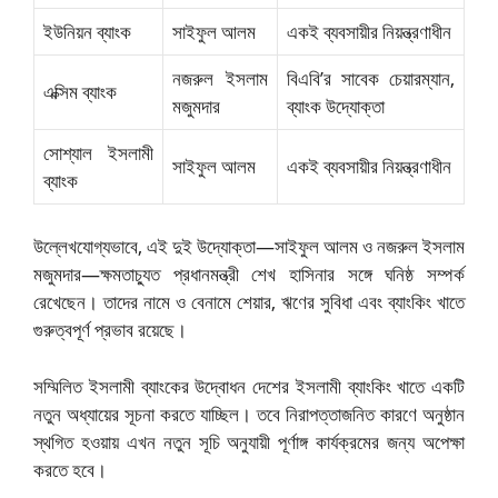
ইউনিয়ন ব্যাংক
সাইফুল আলম
একই ব্যবসায়ীর নিয়ন্ত্রণাধীন
নজরুল ইসলাম
বিএবি’র সাবেক চেয়ারম্যান,
এক্সিম ব্যাংক
মজুমদার
ব্যাংক উদ্যোক্তা
সোশ্যাল ইসলামী
সাইফুল আলম
একই ব্যবসায়ীর নিয়ন্ত্রণাধীন
ব্যাংক
উল্লেখযোগ্যভাবে, এই দুই উদ্যোক্তা—সাইফুল আলম ও নজরুল ইসলাম
মজুমদার—ক্ষমতাচ্যুত প্রধানমন্ত্রী শেখ হাসিনার সঙ্গে ঘনিষ্ঠ সম্পর্ক
রেখেছেন। তাদের নামে ও বেনামে শেয়ার, ঋণের সুবিধা এবং ব্যাংকিং খাতে
গুরুত্বপূর্ণ প্রভাব রয়েছে।
সম্মিলিত ইসলামী ব্যাংকের উদ্বোধন দেশের ইসলামী ব্যাংকিং খাতে একটি
নতুন অধ্যায়ের সূচনা করতে যাচ্ছিল। তবে নিরাপত্তাজনিত কারণে অনুষ্ঠান
স্থগিত হওয়ায় এখন নতুন সূচি অনুযায়ী পূর্ণাঙ্গ কার্যক্রমের জন্য অপেক্ষা
করতে হবে।