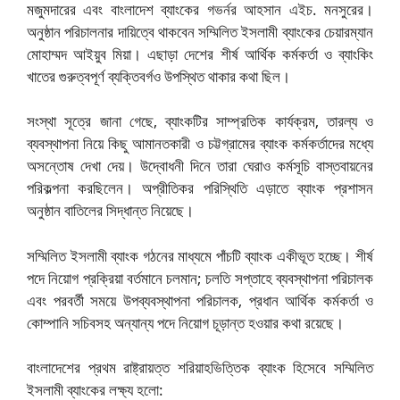
মজুমদারের এবং বাংলাদেশ ব্যাংকের গভর্নর আহসান এইচ. মনসুরের।
অনুষ্ঠান পরিচালনার দায়িত্বে থাকবেন সম্মিলিত ইসলামী ব্যাংকের চেয়ারম্যান
মোহাম্মদ আইয়ুব মিয়া। এছাড়া দেশের শীর্ষ আর্থিক কর্মকর্তা ও ব্যাংকিং
খাতের গুরুত্বপূর্ণ ব্যক্তিবর্গও উপস্থিত থাকার কথা ছিল।
সংস্থা সূত্রে জানা গেছে, ব্যাংকটির সাম্প্রতিক কার্যক্রম, তারল্য ও
ব্যবস্থাপনা নিয়ে কিছু আমানতকারী ও চট্টগ্রামের ব্যাংক কর্মকর্তাদের মধ্যে
অসন্তোষ দেখা দেয়। উদ্বোধনী দিনে তারা ঘেরাও কর্মসূচি বাস্তবায়নের
পরিকল্পনা করছিলেন। অপ্রীতিকর পরিস্থিতি এড়াতে ব্যাংক প্রশাসন
অনুষ্ঠান বাতিলের সিদ্ধান্ত নিয়েছে।
সম্মিলিত ইসলামী ব্যাংক গঠনের মাধ্যমে পাঁচটি ব্যাংক একীভূত হচ্ছে। শীর্ষ
পদে নিয়োগ প্রক্রিয়া বর্তমানে চলমান; চলতি সপ্তাহে ব্যবস্থাপনা পরিচালক
এবং পরবর্তী সময়ে উপব্যবস্থাপনা পরিচালক, প্রধান আর্থিক কর্মকর্তা ও
কোম্পানি সচিবসহ অন্যান্য পদে নিয়োগ চূড়ান্ত হওয়ার কথা রয়েছে।
বাংলাদেশের প্রথম রাষ্ট্রায়ত্ত শরিয়াহভিত্তিক ব্যাংক হিসেবে সম্মিলিত
ইসলামী ব্যাংকের লক্ষ্য হলো: