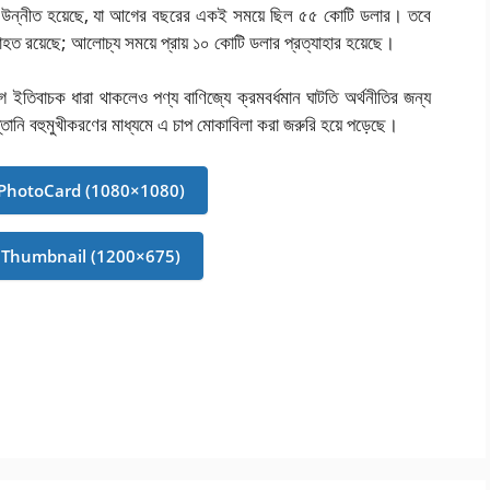
রে উন্নীত হয়েছে, যা আগের বছরের একই সময়ে ছিল ৫৫ কোটি ডলার। তবে
অব্যাহত রয়েছে; আলোচ্য সময়ে প্রায় ১০ কোটি ডলার প্রত্যাহার হয়েছে।
গে ইতিবাচক ধারা থাকলেও পণ্য বাণিজ্যে ক্রমবর্ধমান ঘাটতি অর্থনীতির জন্য
রপ্তানি বহুমুখীকরণের মাধ্যমে এ চাপ মোকাবিলা করা জরুরি হয়ে পড়েছে।
PhotoCard (1080×1080)
Thumbnail (1200×675)