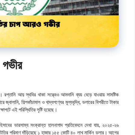
 গভীর
। রপ্তানি আয় স্থবির থাকা সত্ত্বেও আমদানি ব্যয় বেড়ে যাওয়ায় সামষ্টিক
জ্বালানি, শিল্পকাঁচামাল ও খাদ্যপণ্যের মূল্যবৃদ্ধি, ডলারের বিপরীতে টাকার
ক্ষাপটে এই পরিস্থিতির সৃষ্টি হয়েছে।
সাবের ভারসাম্য সংক্রান্ত হালনাগাদ প্রতিবেদনে দেখা যায়, ২০২৫-২৬
 ঘাটতির পরিমাণ দাঁড়িয়েছে ১ হাজার ১৫৫ কোটি ৪০ লাখ মার্কিন ডলার। আগের