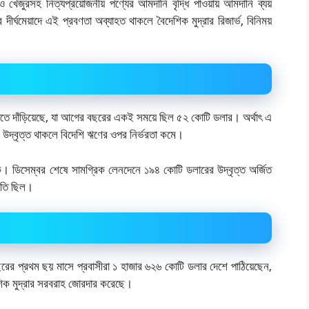
খেজুরসহ নিত্যপ্রয়োজনীয় পণ্যের আমদানি বৃদ্ধি পাওয়ায় আমদানি ব্যয়
ীর্ঘমেয়াদে এই প্রবণতা অব্যাহত থাকলে বৈদেশিক মুদ্রার রিজার্ভ, বিনিময়
তিতে দাঁড়িয়েছে, যা আগের বছরের একই সময়ে ছিল ৫২ কোটি ডলার। অর্থাৎ এ
বে উদ্বৃত্ত থাকলে বিদেশি ঋণের ওপর নির্ভরতা কমে।
ক। ডিসেম্বর শেষে সামগ্রিক লেনদেনে ১৯৪ কোটি ডলারের উদ্বৃত্ত অর্জিত
টতি ছিল।
বছরের প্রথম ছয় মাসে প্রবাসীরা ১ হাজার ৬২৬ কোটি ডলার দেশে পাঠিয়েছেন,
শিক মুদ্রার সরবরাহ জোরদার করেছে।