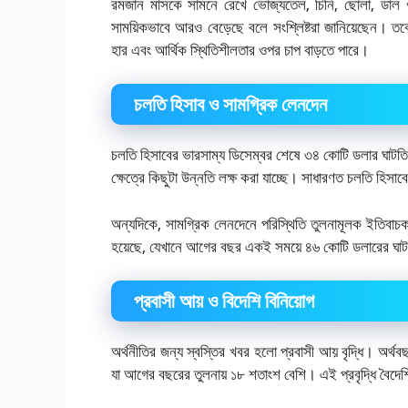
রমজান মাসকে সামনে রেখে ভোজ্যতেল, চিনি, ছোলা, ডাল ও 
সাময়িকভাবে আরও বেড়েছে বলে সংশ্লিষ্টরা জানিয়েছেন। তবে দ
হার এবং আর্থিক স্থিতিশীলতার ওপর চাপ বাড়তে পারে।
চলতি হিসাব ও সামগ্রিক লেনদেন
চলতি হিসাবের ভারসাম্য ডিসেম্বর শেষে ৩৪ কোটি ডলার ঘাট
ক্ষেত্রে কিছুটা উন্নতি লক্ষ করা যাচ্ছে। সাধারণত চলতি হিসা
অন্যদিকে, সামগ্রিক লেনদেনে পরিস্থিতি তুলনামূলক ইতিবাচ
হয়েছে, যেখানে আগের বছর একই সময়ে ৪৬ কোটি ডলারের ঘা
প্রবাসী আয় ও বিদেশি বিনিয়োগ
অর্থনীতির জন্য স্বস্তির খবর হলো প্রবাসী আয় বৃদ্ধি। অর্থ
যা আগের বছরের তুলনায় ১৮ শতাংশ বেশি। এই প্রবৃদ্ধি বৈদে