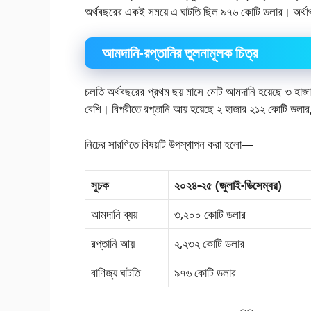
অর্থবছরের একই সময়ে এ ঘাটতি ছিল ৯৭৬ কোটি ডলার। অর্থাৎ
আমদানি-রপ্তানির তুলনামূলক চিত্র
চলতি অর্থবছরের প্রথম ছয় মাসে মোট আমদানি হয়েছে ৩ হাজ
বেশি। বিপরীতে রপ্তানি আয় হয়েছে ২ হাজার ২১২ কোটি ডলার
নিচের সারণিতে বিষয়টি উপস্থাপন করা হলো—
সূচক
২০২৪-২৫ (জুলাই-ডিসেম্বর)
আমদানি ব্যয়
৩,২০০ কোটি ডলার
রপ্তানি আয়
২,২৩২ কোটি ডলার
বাণিজ্য ঘাটতি
৯৭৬ কোটি ডলার