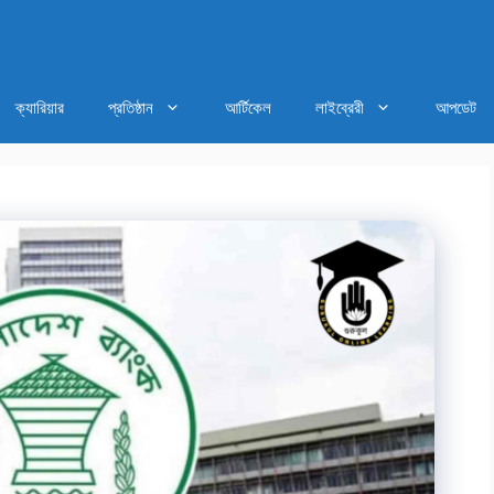
ক্যারিয়ার
প্রতিষ্ঠান
আর্টিকেল
লাইব্রেরী
আপডেট