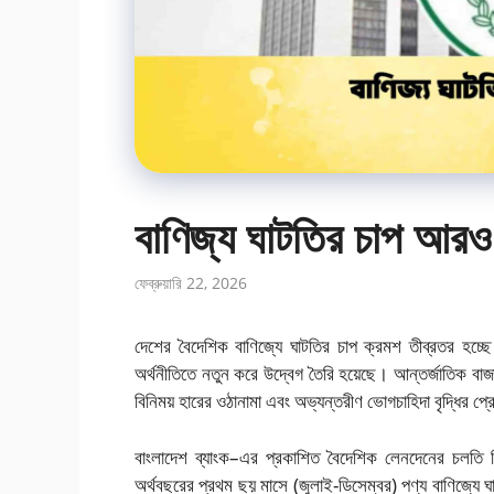
বাণিজ্য ঘাটতির চাপ আরও
ফেব্রুয়ারি 22, 2026
দেশের বৈদেশিক বাণিজ্যে ঘাটতির চাপ ক্রমশ তীব্রতর হচ্ছে
অর্থনীতিতে নতুন করে উদ্বেগ তৈরি হয়েছে। আন্তর্জাতিক বাজারে 
বিনিময় হারের ওঠানামা এবং অভ্যন্তরীণ ভোগচাহিদা বৃদ্ধির প্রে
বাংলাদেশ ব্যাংক
–এর প্রকাশিত বৈদেশিক লেনদেনের চলতি হি
অর্থবছরের প্রথম ছয় মাসে (জুলাই-ডিসেম্বর) পণ্য বাণিজ্যে