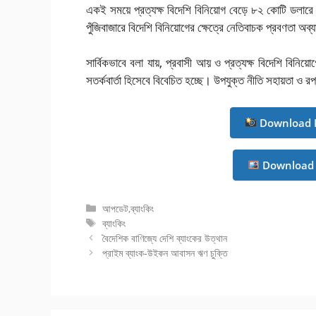
একই সময়ে প্রত্যক্ষ বিদেশি বিনিয়োগ বেড়ে ৮২ কোটি ডলা
পুঁজিবাজারে বিদেশি বিনিয়োগের ক্ষেত্রে নেতিবাচক প্রবণতা 
সার্বিকভাবে বলা যায়, প্রবাসী আয় ও প্রত্যক্ষ বিদেশি বিনিয়ো
সতর্কবার্তা হিসেবে বিবেচিত হচ্ছে। উপযুক্ত নীতি সহায়তা ও 
Download 
Download 
বিভাগ
আপডেট
,
ব্যাংকিং
সমূহ
ট্যাগ
ব্যাংকিং
সমূহ
বৈদেশিক বাণিজ্যে দেশি ব্যাংকের উত্থান
প্রাইম ব্যাংক-উইকন আবাসন ঋণ চুক্তি