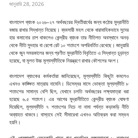
জানুয়ারি 28, 2026
বাংলাদেশ ব্যাংক ২০২৬–২৭ অর্থবছরের দ্বিতীয়ার্ধের জন্য কঠোর মুদ্রানীতি
বজায় রাখার সিদ্ধান্ত নিয়েছে। ব্যবসায়ী মহল থেকে ধারাবাহিকভাবে সুদের
হার কমানোর চাপ থাকলেও কেন্দ্রীয় ব্যাংক তার নীতিগত অবস্থানে অনড়
থেকে নীতি সুদহার বা রেপো রেট ১০ শতাংশে অপরিবর্তিত রেখেছে। জানুয়ারি
থেকে জুন সময়কালের জন্য প্রণীত মুদ্রানীতি বিবৃতিতে এ সিদ্ধান্ত চূড়ান্ত
হয়েছে, যা মূলত উচ্চ মূল্যস্ফীতিকে নিয়ন্ত্রণে রাখার কৌশলের অংশ।
বাংলাদেশ ব্যাংকের কর্মকর্তারা জানিয়েছেন, মূল্যস্ফীতি কিছুটা কমলেও
এখনও কাঙ্ক্ষিত মাত্রায় নামেনি। ডিসেম্বর মাসে ভোক্তা মূল্যস্ফীতি ৮
শতাংশের সামান্য বেশি ছিল, যেখানে চলতি অর্থবছরের লক্ষ্যমাত্রা ধরা
হয়েছে ৬.৫ শতাংশ। এর আগের মুদ্রানীতিতে কেন্দ্রীয় ব্যাংক ঘোষণা
দিয়েছিল, মূল্যস্ফীতি ৭ শতাংশের নিচে না নামা পর্যন্ত কড়াকড়ি নীতি
অব্যাহত থাকবে। বাস্তবে সেই সীমারেখা এখনও অতিক্রম করা সম্ভব
হয়নি।
এই প্রেক্ষাপটে বেসরকারি খাতে ঋণ প্রবৃদ্ধির লক্ষ্যমাত্রা ৮ শতাংশে