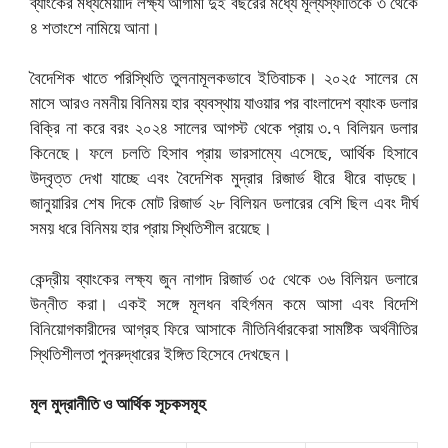
ব্যাংকের মধ্যমেয়াদি লক্ষ্য আগামী দুই বছরের মধ্যে মূল্যস্ফীতিকে ৩ থেকে
৪ শতাংশে নামিয়ে আনা।
বৈদেশিক খাতে পরিস্থিতি তুলনামূলকভাবে ইতিবাচক। ২০২৫ সালের মে
মাসে আরও নমনীয় বিনিময় হার ব্যবস্থায় যাওয়ার পর বাংলাদেশ ব্যাংক ডলার
বিক্রি না করে বরং ২০২৪ সালের আগস্ট থেকে প্রায় ৩.৭ বিলিয়ন ডলার
কিনেছে। ফলে চলতি হিসাব প্রায় ভারসাম্যে এসেছে, আর্থিক হিসাবে
উদ্বৃত্ত দেখা যাচ্ছে এবং বৈদেশিক মুদ্রার রিজার্ভ ধীরে ধীরে বাড়ছে।
জানুয়ারির শেষ দিকে মোট রিজার্ভ ২৮ বিলিয়ন ডলারের বেশি ছিল এবং দীর্ঘ
সময় ধরে বিনিময় হার প্রায় স্থিতিশীল রয়েছে।
কেন্দ্রীয় ব্যাংকের লক্ষ্য জুন নাগাদ রিজার্ভ ৩৫ থেকে ৩৬ বিলিয়ন ডলারে
উন্নীত করা। একই সঙ্গে মূলধন বহির্গমন কমে আসা এবং বিদেশি
বিনিয়োগকারীদের আগ্রহ ফিরে আসাকে নীতিনির্ধারকেরা সামষ্টিক অর্থনীতির
স্থিতিশীলতা পুনরুদ্ধারের ইঙ্গিত হিসেবে দেখছেন।
মূল মুদ্রানীতি ও আর্থিক সূচকসমূহ