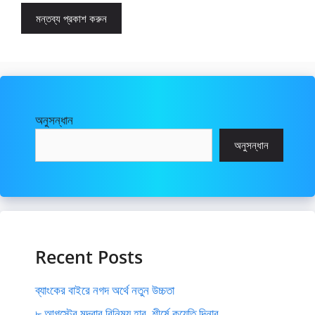
অনুসন্ধান
অনুসন্ধান
Recent Posts
ব্যাংকের বাইরে নগদ অর্থে নতুন উচ্চতা
৮ আগস্টের মুদ্রার বিনিময় হার, শীর্ষে কুয়েতি দিনার