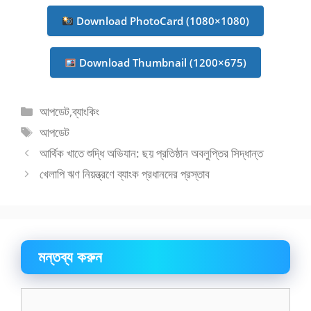
Download PhotoCard (1080×1080)
Download Thumbnail (1200×675)
বিভাগ
আপডেট
,
ব্যাংকিং
সমূহ
ট্যাগ
আপডেট
সমূহ
আর্থিক খাতে শুদ্ধি অভিযান: ছয় প্রতিষ্ঠান অবলুপ্তির সিদ্ধান্ত
খেলাপি ঋণ নিয়ন্ত্রণে ব্যাংক প্রধানদের প্রস্তাব
মন্তব্য করুন
মন্তব্য