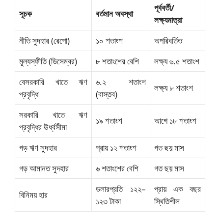
পূর্ববর্তী/
সূচক
বর্তমান অবস্থা
লক্ষ্যমাত্রা
নীতি সুদহার (রেপো)
১০ শতাংশ
অপরিবর্তিত
মূল্যস্ফীতি (ডিসেম্বর)
৮ শতাংশের বেশি
লক্ষ্য ৬.৫ শতাংশ
বেসরকারি খাতে ঋণ
৬.২ শতাংশ
লক্ষ্য ৮ শতাংশ
প্রবৃদ্ধি
(বাস্তব)
সরকারি খাতে ঋণ
১৯ শতাংশ
আগে ১৮ শতাংশ
প্রবৃদ্ধির ঊর্ধ্বসীমা
গড় ঋণ সুদহার
প্রায় ১২ শতাংশ
গত ছয় মাস
গড় আমানত সুদহার
৬ শতাংশের বেশি
গত ছয় মাস
ডলারপ্রতি ১২২–
প্রায় এক বছর
বিনিময় হার
১২৩ টাকা
স্থিতিশীল