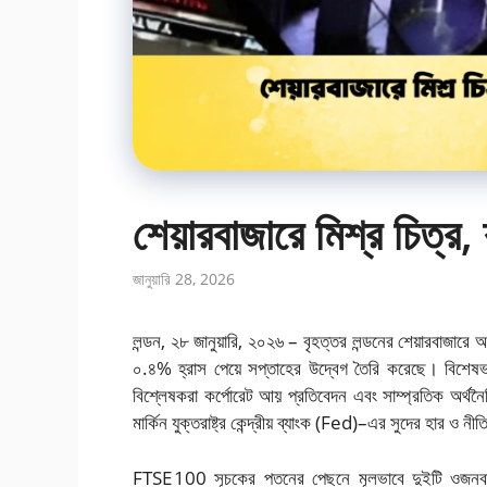
শেয়ারবাজারে মিশ্র চিত্র, 
জানুয়ারি 28, 2026
লন্ডন, ২৮ জানুয়ারি, ২০২৬ – বৃহত্তর লন্ডনের শেয়ারবাজারে
০.৪% হ্রাস পেয়ে সপ্তাহের উদ্বেগ তৈরি করেছে। বিশেষভাব
বিশ্লেষকরা কর্পোরেট আয় প্রতিবেদন এবং সাম্প্রতিক অর্থ
মার্কিন যুক্তরাষ্ট্র কেন্দ্রীয় ব্যাংক (Fed)–এর সুদের হার ও
FTSE 100 সূচকের পতনের পেছনে মূলভাবে দুইটি ওজনবহুল 