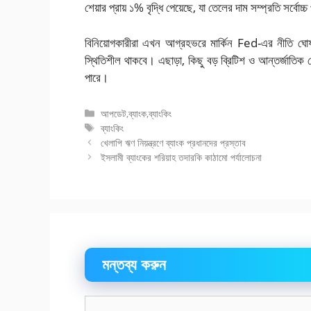
শেয়ার প্রায় ১% বৃদ্ধি পেয়েছে, যা তেলের দাম সম্প্রতি সর্বোচ্
বিনিয়োগকারীরা এখন আগ্রহভরে মার্কিন Fed-এর নীতি ঘো
স্থিতিশীল থাকবে। এছাড়া, কিছু বড় ব্রিটিশ ও আন্তর্জাতি
পারে।
বিভাগ
আপডেট
,
ব্যাংক
,
ব্যাংকিং
সমূহ
ট্যাগ
ব্যাংকিং
সমূহ
খেলাপি ঋণ নিয়ন্ত্রণে ব্যাংক প্রধানদের প্রস্তাব
ইসলামী ব্যাংকের শরিয়াহ তদারকি কাঠামো পর্যালোচনা
মন্তব্য করুন
মন্তব্য