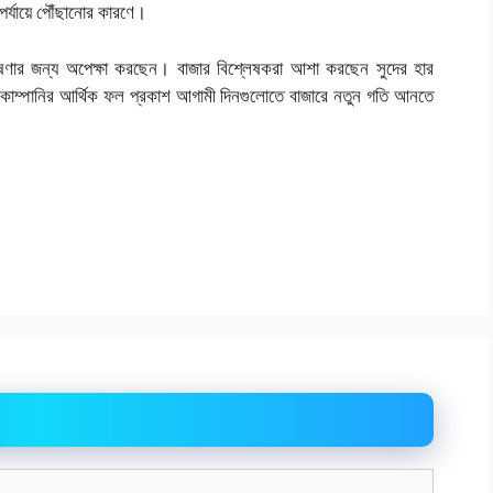
চ পর্যায়ে পৌঁছানোর কারণে।
ষণার জন্য অপেক্ষা করছেন। বাজার বিশ্লেষকরা আশা করছেন সুদের হার
ক কোম্পানির আর্থিক ফল প্রকাশ আগামী দিনগুলোতে বাজারে নতুন গতি আনতে