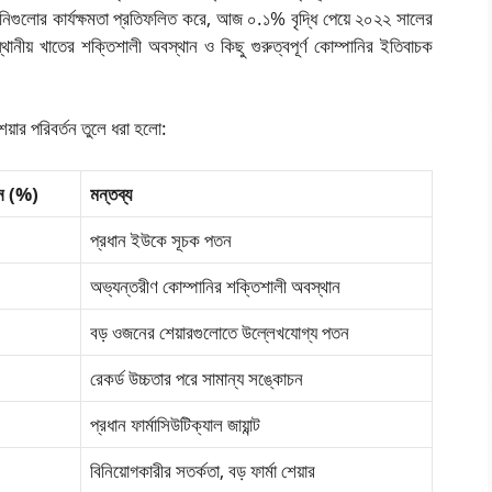
নিগুলোর কার্যক্ষমতা প্রতিফলিত করে, আজ ০.১% বৃদ্ধি পেয়ে ২০২২ সালের
স্থানীয় খাতের শক্তিশালী অবস্থান ও কিছু গুরুত্বপূর্ণ কোম্পানির ইতিবাচক
েয়ার পরিবর্তন তুলে ধরা হলো:
তন (%)
মন্তব্য
প্রধান ইউকে সূচক পতন
অভ্যন্তরীণ কোম্পানির শক্তিশালী অবস্থান
বড় ওজনের শেয়ারগুলোতে উল্লেখযোগ্য পতন
রেকর্ড উচ্চতার পরে সামান্য সঙ্কোচন
প্রধান ফার্মাসিউটিক্যাল জায়ান্ট
বিনিয়োগকারীর সতর্কতা, বড় ফার্মা শেয়ার