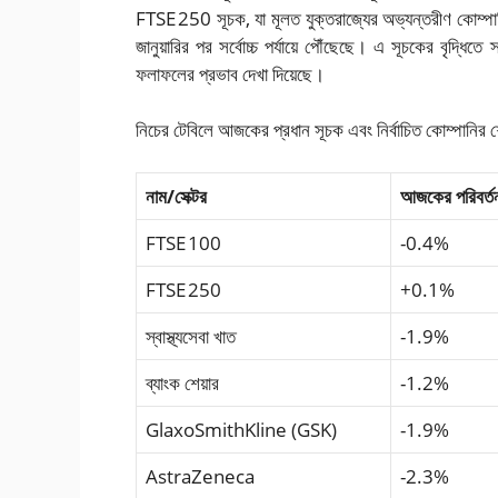
FTSE 250 সূচক, যা মূলত যুক্তরাজ্যের অভ্যন্তরীণ কোম্পা
জানুয়ারির পর সর্বোচ্চ পর্যায়ে পৌঁছেছে। এ সূচকের বৃদ্ধিতে 
ফলাফলের প্রভাব দেখা দিয়েছে।
নিচের টেবিলে আজকের প্রধান সূচক এবং নির্বাচিত কোম্পানির শ
নাম/সেক্টর
আজকের পরিবর্
FTSE 100
-0.4%
FTSE 250
+0.1%
স্বাস্থ্যসেবা খাত
-1.9%
ব্যাংক শেয়ার
-1.2%
GlaxoSmithKline (GSK)
-1.9%
AstraZeneca
-2.3%