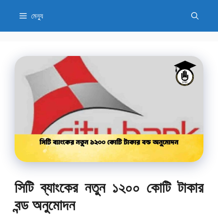
এড়িেয়
মেন্যু
লেখায়
যান
সিটি ব্যাংকের নতুন ১২০০ কোটি টাকার
বন্ড অনুমোদন