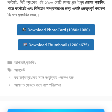
সর্বমোট, সিটি ব্যাংকের এই ১২০০ কোটি টাকার বন্ড ইস্যু
দেশের ব্যাংকিং
খাতে কর্পোরেট এবং বিনিয়োগ সম্প্রসারণের জন্য একটি গুরুত্বপূর্ণ পদক্ষেপ
হিসেবে মূল্যায়িত হচ্ছে।
Download PhotoCard (1080×1080)
Download Thumbnail (1200×675)
বিভাগ
আপডেট
,
ব্যাংকিং
সমূহ
ট্যাগ
আপডেট
সমূহ
কর তথ্য ব্যাংকের সঙ্গে সংযুক্তির পদক্ষেপ শুরু
আমানত ফেরতে ধাপে ধাপে পরিকল্পনা