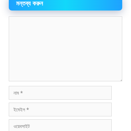
মন্তব্য করুন
মন্তব্য
নাম
ইমেইল
ওয়েবসাইট