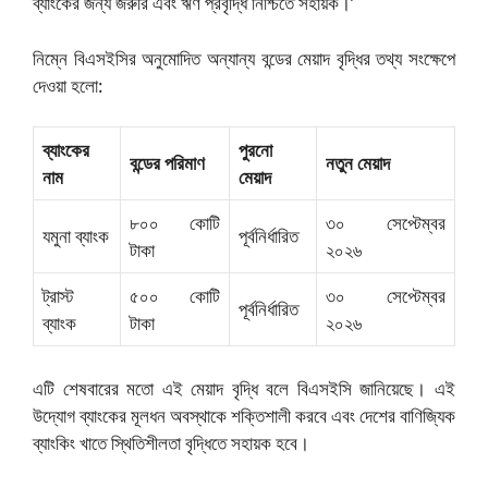
ব্যাংকের জন্য জরুরি এবং ঋণ প্রবৃদ্ধি নিশ্চিতে সহায়ক।’
নিম্নে বিএসইসির অনুমোদিত অন্যান্য বন্ডের মেয়াদ বৃদ্ধির তথ্য সংক্ষেপে
দেওয়া হলো:
ব্যাংকের
পুরনো
বন্ডের পরিমাণ
নতুন মেয়াদ
নাম
মেয়াদ
৮০০ কোটি
৩০ সেপ্টেম্বর
যমুনা ব্যাংক
পূর্বনির্ধারিত
টাকা
২০২৬
ট্রাস্ট
৫০০ কোটি
৩০ সেপ্টেম্বর
পূর্বনির্ধারিত
ব্যাংক
টাকা
২০২৬
এটি শেষবারের মতো এই মেয়াদ বৃদ্ধি বলে বিএসইসি জানিয়েছে। এই
উদ্যোগ ব্যাংকের মূলধন অবস্থাকে শক্তিশালী করবে এবং দেশের বাণিজ্যিক
ব্যাংকিং খাতে স্থিতিশীলতা বৃদ্ধিতে সহায়ক হবে।